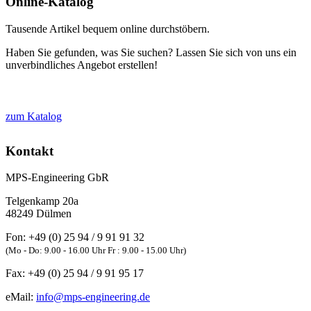
Online-Katalog
Tausende Artikel bequem online durchstöbern.
Haben Sie gefunden, was Sie suchen? Lassen Sie sich von uns ein
unverbindliches Angebot erstellen!
zum Katalog
Kontakt
MPS-Engineering GbR
Telgenkamp 20a
48249
Dülmen
Fon:
+49 (0) 25 94 / 9 91 91 32
(Mo - Do: 9.00 - 16.00 Uhr Fr : 9.00 - 15.00 Uhr)
Fax:
+49 (0) 25 94 / 9 91 95 17
eMail:
info@mps-engineering.de