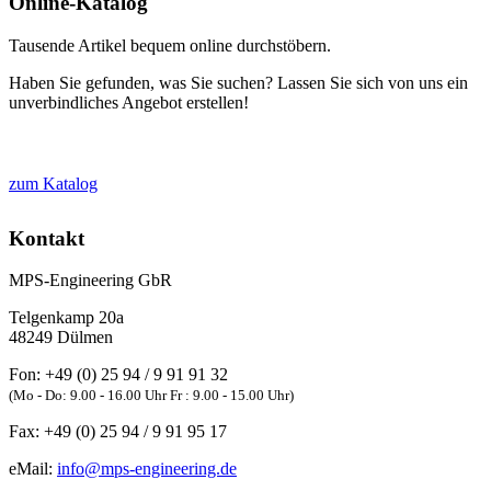
Online-Katalog
Tausende Artikel bequem online durchstöbern.
Haben Sie gefunden, was Sie suchen? Lassen Sie sich von uns ein
unverbindliches Angebot erstellen!
zum Katalog
Kontakt
MPS-Engineering GbR
Telgenkamp 20a
48249
Dülmen
Fon:
+49 (0) 25 94 / 9 91 91 32
(Mo - Do: 9.00 - 16.00 Uhr Fr : 9.00 - 15.00 Uhr)
Fax:
+49 (0) 25 94 / 9 91 95 17
eMail:
info@mps-engineering.de