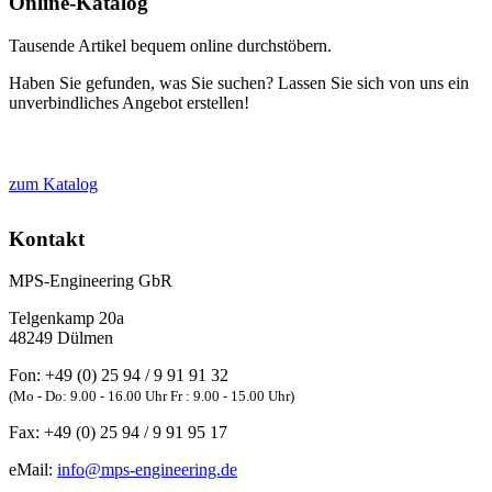
Online-Katalog
Tausende Artikel bequem online durchstöbern.
Haben Sie gefunden, was Sie suchen? Lassen Sie sich von uns ein
unverbindliches Angebot erstellen!
zum Katalog
Kontakt
MPS-Engineering GbR
Telgenkamp 20a
48249
Dülmen
Fon:
+49 (0) 25 94 / 9 91 91 32
(Mo - Do: 9.00 - 16.00 Uhr Fr : 9.00 - 15.00 Uhr)
Fax:
+49 (0) 25 94 / 9 91 95 17
eMail:
info@mps-engineering.de