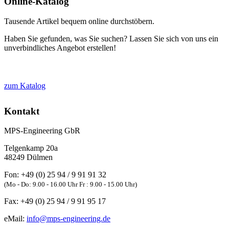
Online-Katalog
Tausende Artikel bequem online durchstöbern.
Haben Sie gefunden, was Sie suchen? Lassen Sie sich von uns ein
unverbindliches Angebot erstellen!
zum Katalog
Kontakt
MPS-Engineering GbR
Telgenkamp 20a
48249
Dülmen
Fon:
+49 (0) 25 94 / 9 91 91 32
(Mo - Do: 9.00 - 16.00 Uhr Fr : 9.00 - 15.00 Uhr)
Fax:
+49 (0) 25 94 / 9 91 95 17
eMail:
info@mps-engineering.de