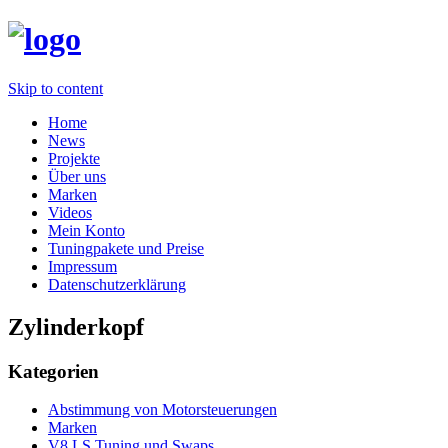
Skip to content
Home
News
Projekte
Über uns
Marken
Videos
Mein Konto
Tuningpakete und Preise
Impressum
Datenschutzerklärung
Zylinderkopf
Kategorien
Abstimmung von Motorsteuerungen
Marken
V8 LS Tuning und Swaps