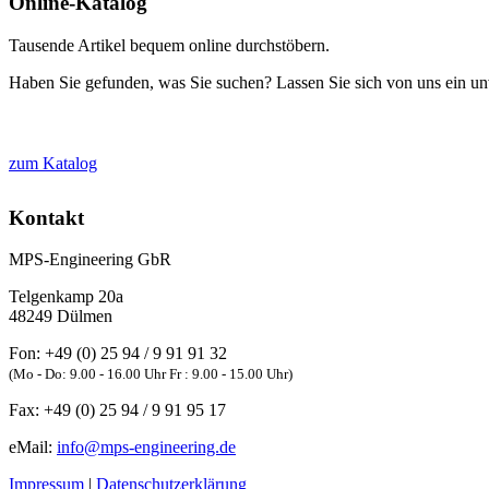
Online-Katalog
Tausende Artikel bequem online durchstöbern.
Haben Sie gefunden, was Sie suchen? Lassen Sie sich von uns ein unv
zum Katalog
Kontakt
MPS-Engineering GbR
Telgenkamp 20a
48249
Dülmen
Fon:
+49 (0) 25 94 / 9 91 91 32
(Mo - Do: 9.00 - 16.00 Uhr Fr : 9.00 - 15.00 Uhr)
Fax:
+49 (0) 25 94 / 9 91 95 17
eMail:
info@mps-engineering.de
Impressum
|
Datenschutzerklärung