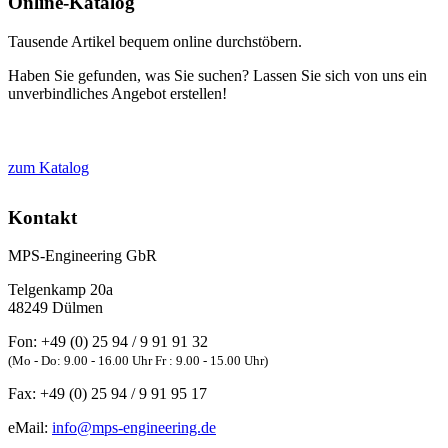
Online-Katalog
Tausende Artikel bequem online durchstöbern.
Haben Sie gefunden, was Sie suchen? Lassen Sie sich von uns ein
unverbindliches Angebot erstellen!
zum Katalog
Kontakt
MPS-Engineering GbR
Telgenkamp 20a
48249
Dülmen
Fon:
+49 (0) 25 94 / 9 91 91 32
(Mo - Do: 9.00 - 16.00 Uhr Fr : 9.00 - 15.00 Uhr)
Fax:
+49 (0) 25 94 / 9 91 95 17
eMail:
info@mps-engineering.de