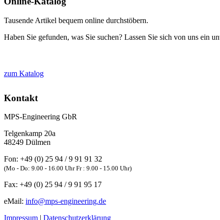
Online-Katalog
Tausende Artikel bequem online durchstöbern.
Haben Sie gefunden, was Sie suchen? Lassen Sie sich von uns ein unv
zum Katalog
Kontakt
MPS-Engineering GbR
Telgenkamp 20a
48249
Dülmen
Fon:
+49 (0) 25 94 / 9 91 91 32
(Mo - Do: 9.00 - 16.00 Uhr Fr : 9.00 - 15.00 Uhr)
Fax:
+49 (0) 25 94 / 9 91 95 17
eMail:
info@mps-engineering.de
Impressum
|
Datenschutzerklärung