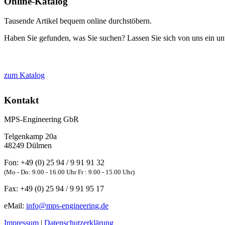
Online-Katalog
Tausende Artikel bequem online durchstöbern.
Haben Sie gefunden, was Sie suchen? Lassen Sie sich von uns ein unv
zum Katalog
Kontakt
MPS-Engineering GbR
Telgenkamp 20a
48249
Dülmen
Fon:
+49 (0) 25 94 / 9 91 91 32
(Mo - Do: 9.00 - 16.00 Uhr Fr : 9.00 - 15.00 Uhr)
Fax:
+49 (0) 25 94 / 9 91 95 17
eMail:
info@mps-engineering.de
Impressum
|
Datenschutzerklärung