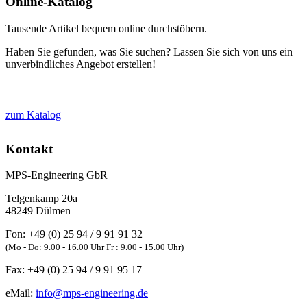
Online-Katalog
Tausende Artikel bequem online durchstöbern.
Haben Sie gefunden, was Sie suchen? Lassen Sie sich von uns ein
unverbindliches Angebot erstellen!
zum Katalog
Kontakt
MPS-Engineering GbR
Telgenkamp 20a
48249
Dülmen
Fon:
+49 (0) 25 94 / 9 91 91 32
(Mo - Do: 9.00 - 16.00 Uhr Fr : 9.00 - 15.00 Uhr)
Fax:
+49 (0) 25 94 / 9 91 95 17
eMail:
info@mps-engineering.de