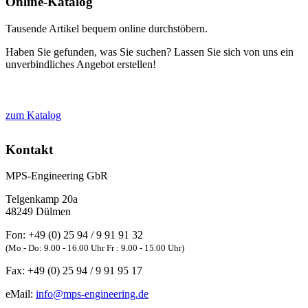
Online-Katalog
Tausende Artikel bequem online durchstöbern.
Haben Sie gefunden, was Sie suchen? Lassen Sie sich von uns ein
unverbindliches Angebot erstellen!
zum Katalog
Kontakt
MPS-Engineering GbR
Telgenkamp 20a
48249
Dülmen
Fon:
+49 (0) 25 94 / 9 91 91 32
(Mo - Do: 9.00 - 16.00 Uhr Fr : 9.00 - 15.00 Uhr)
Fax:
+49 (0) 25 94 / 9 91 95 17
eMail:
info@mps-engineering.de